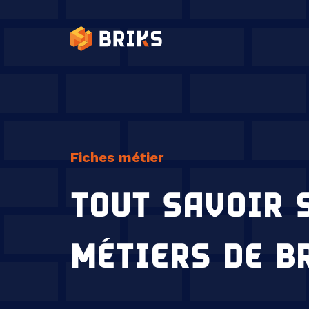
Briks
Fiches métier
TOUT SAVOIR 
MÉTIERS DE B