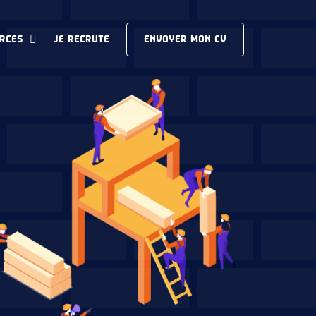
RCES
JE RECRUTE
ENVOYER MON CV