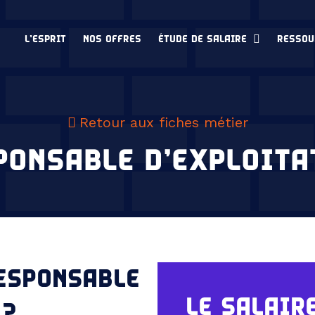
L’ESPRIT
NOS OFFRES
ÉTUDE DE SALAIRE
RESSOU
Retour aux fiches métier
PONSABLE D’EXPLOITA
RESPONSABLE
LE SALAIR
 ?