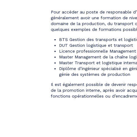
Pour accéder au poste de responsable d’ex
généralement avoir une formation de niv
domaine de la production, du transport ou
quelques exemples de formations possibl
BTS Gestion des transports et logist
DUT Gestion logistique et transport
Licence professionnelle Management 
Master Management de la chaîne logi
Master Transport et logistique intern
Diplôme d’ingénieur spécialisé en géni
génie des systèmes de production
Il est également possible de devenir resp
de la promotion interne, après avoir acqu
fonctions opérationnelles ou d’encadrem