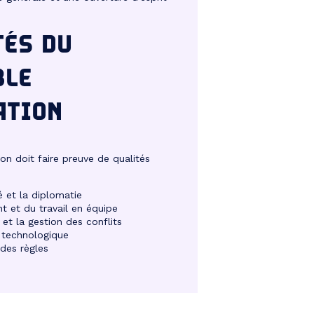
TÉS DU
BLE
ATION
on doit faire preuve de qualités
é et la diplomatie
nt et du travail en équipe
 et la gestion des conflits
e technologique
 des règles