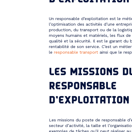
Un responsable d’exploitation est le métie
l’optimisation des activités d’une entrep
production, du transport ou de la logistiq
moyens humains et matériels, les flux de 
qualité et la sécurité. Il est le garant d
rentabilité de son service. C’est un métie
le
responsable transport
ainsi que le resp
LES MISSIONS D
RESPONSABLE
D’EXPLOITATION
Les missions du poste de responsable d’ex
secteur d’activité, la taille et l’organisat
exemples de tâches qu’il peut réaliser au 