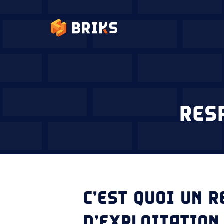
RES
C’EST QUOI UN 
D’EXPLOITATION