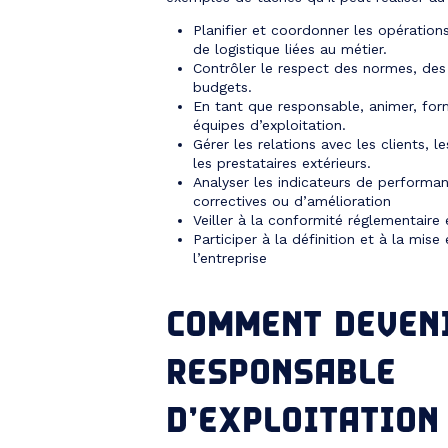
Planifier et coordonner les opération
de logistique liées au métier.
Contrôler le respect des normes, des
budgets.
En tant que responsable, animer, form
équipes d’exploitation.
Gérer les relations avec les clients, l
les prestataires extérieurs.
Analyser les indicateurs de performa
correctives ou d’amélioration
Veiller à la conformité réglementaire 
Participer à la définition et à la mis
l’entreprise
COMMENT DEVEN
RESPONSABLE
D’EXPLOITATION