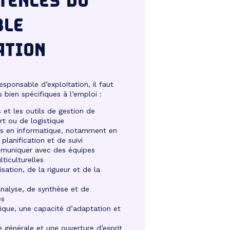
TENCES DU
BLE
ATION
esponsable d’exploitation, il faut
ien spécifiques à l’emploi :
s et les outils de gestion de
rt ou de logistique
es en informatique, notamment en
 planification et de suivi
muniquer avec des équipes
lticulturelles
isation, de la rigueur et de la
analyse, de synthèse et de
es
gique, une capacité d’adaptation et
 générale et une ouverture d’esprit