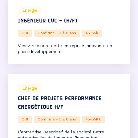
Énergie
INGÉNIEUR CVC – (H/F)
CDI
Confirmé - 3 à 8 ans
45-55k
Venez rejoindre cette entreprise innovante en
plein développement
Énergie
CHEF DE PROJETS PERFORMANCE
ENERGÉTIQUE H/F
CDI
Confirmé - 3 à 8 ans
45-55K€
L’entreprise Descriptif de la société Cette
entreprise fer de lance de l’innovation