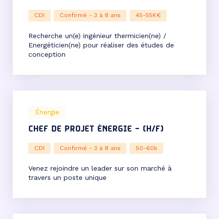
CDI
Confirmé - 3 à 8 ans
45-55K€
Recherche un(e) ingénieur thermicien(ne) /
Energéticien(ne) pour réaliser des études de
conception
Énergie
CHEF DE PROJET ÉNERGIE – (H/F)
CDI
Confirmé - 3 à 8 ans
50-60k
Venez rejoindre un leader sur son marché à
travers un poste unique