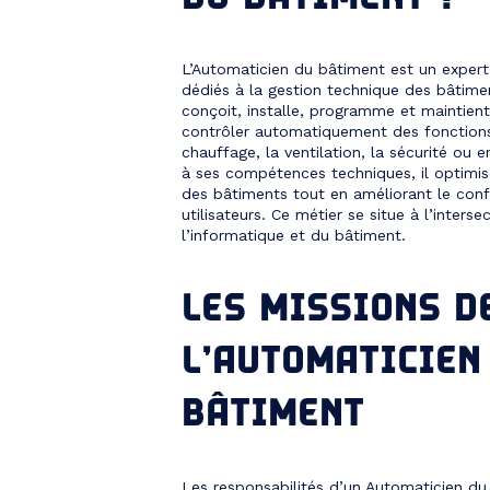
L’Automaticien du bâtiment est un exper
dédiés à la gestion technique des bâtime
conçoit, installe, programme et maintie
contrôler automatiquement des fonctions
chauffage, la ventilation, la sécurité ou 
à ses compétences techniques, il optimi
des bâtiments tout en améliorant le confo
utilisateurs. Ce métier se situe à l’interse
l’informatique et du bâtiment.
LES MISSIONS D
L’AUTOMATICIEN
BÂTIMENT
Les responsabilités d’un Automaticien du