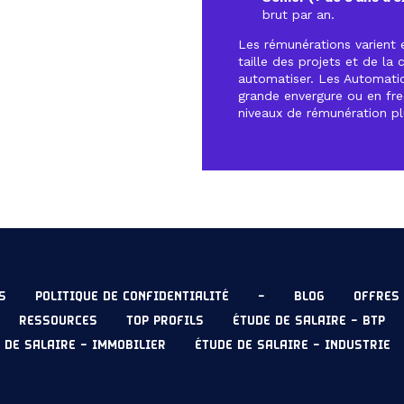
brut par an.
Les rémunérations varient e
taille des projets et de l
automatiser. Les Automatici
grande envergure ou en fre
niveaux de rémunération pl
S
POLITIQUE DE CONFIDENTIALITÉ
–
BLOG
OFFRES 
RESSOURCES
TOP PROFILS
ÉTUDE DE SALAIRE – BTP
 DE SALAIRE – IMMOBILIER
ÉTUDE DE SALAIRE – INDUSTRIE