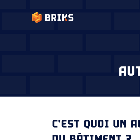
AU
C’EST QUOI UN 
DU BÂTIMENT ?