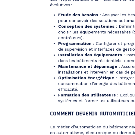
évolutives :
Étude des besoins
: Analyser les bes
pour concevoir des solutions automa
Conception des systèmes
: Définir 
choisir les équipements nécessaires (
contrôleurs).
Programmation
: Configurer et pro
de supervision et interfaces de gestio
Installation des équipements
: Inst
dans les bâtiments résidentiels, comm
Maintenance et dépannage
: Assure
installations et intervenir en cas de
Optimisation énergétique
: Intégrer
consommation d’énergie des bâtiment
efficacité.
Formation des utilisateurs
: Expliq
systèmes et former les utilisateurs o
COMMENT DEVENIR AUTOMATICIE
Le métier d’Automaticien du bâtiment né
en automatisme, électronique ou domoti