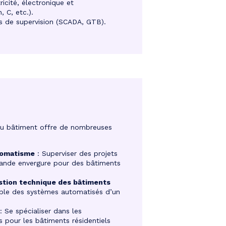
icité, électronique et
 C, etc.).
s de supervision (SCADA, GTB).
du bâtiment offre de nombreuses
tomatisme
: Superviser des projets
rande envergure pour des bâtiments
stion technique des bâtiments
mble des systèmes automatisés d’un
: Se spécialiser dans les
pour les bâtiments résidentiels