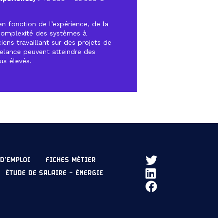
n fonction de l’expérience, de la
a complexité des systèmes à
ens travaillant sur des projets de
elance peuvent atteindre des
us élevés.
D’EMPLOI
FICHES MÉTIER
ÉTUDE DE SALAIRE – ÉNERGIE