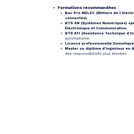
Formations recommandées
:
Bac Pro MELEC (Métiers de l’électr
connectés)
.
BTS SN (Systèmes Numériques) opt
Électronique et Communication
.
BTS ATI (Assistance Technique d’In
automatisme.
Licence professionnelle Domotique 
Master ou diplôme d’ingénieur en 
des responsabilités plus élevées.