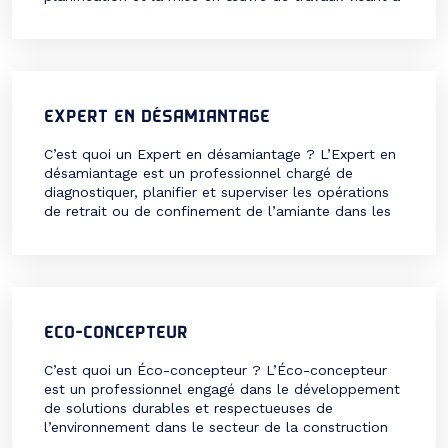
améliorer la performance énergétique des
bâtiments. Il accompagne les particuliers, les
entreprises et les collectivités dans la réduction de
leur consommation énergétique, tout en respectant
les […]
EXPERT EN DÉSAMIANTAGE
C’est quoi un Expert en désamiantage ? L’Expert en
désamiantage est un professionnel chargé de
diagnostiquer, planifier et superviser les opérations
de retrait ou de confinement de l’amiante dans les
bâtiments et infrastructures. L’amiante, matériau
longtemps utilisé pour ses propriétés isolantes mais
reconnu comme dangereux pour la santé, nécessite
des interventions spécifiques pour être éliminé […]
ECO-CONCEPTEUR
C’est quoi un Éco-concepteur ? L’Éco-concepteur
est un professionnel engagé dans le développement
de solutions durables et respectueuses de
l’environnement dans le secteur de la construction
et de l’aménagement. Il intervient pour concevoir