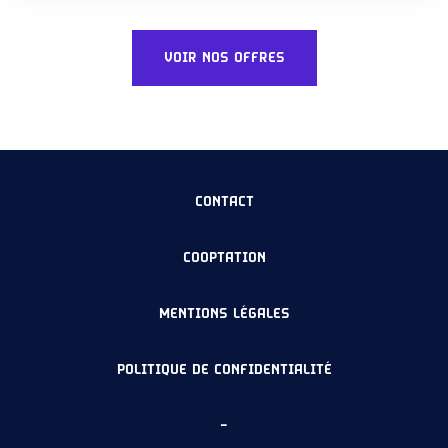
auprès du maître d’œuvre, de […]
VOIR NOS OFFRES
CONTACT
COOPTATION
MENTIONS LÉGALES
POLITIQUE DE CONFIDENTIALITÉ
–