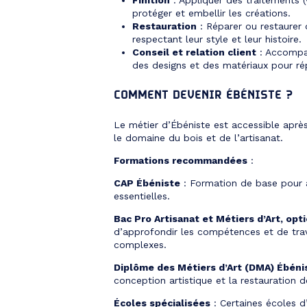
protéger et embellir les créations.
Restauration
: Réparer ou restaurer
respectant leur style et leur histoire.
Conseil et relation client
: Accompag
des designs et des matériaux pour ré
COMMENT DEVENIR ÉBÉNISTE ?
Le métier d’Ébéniste est accessible aprè
le domaine du bois et de l’artisanat.
Formations recommandées
:
CAP Ébéniste
: Formation de base pour a
essentielles.
Bac Pro Artisanat et Métiers d’Art, opt
d’approfondir les compétences et de trava
complexes.
Diplôme des Métiers d’Art (DMA) Ébéni
conception artistique et la restauration 
Écoles spécialisées
: Certaines écoles d