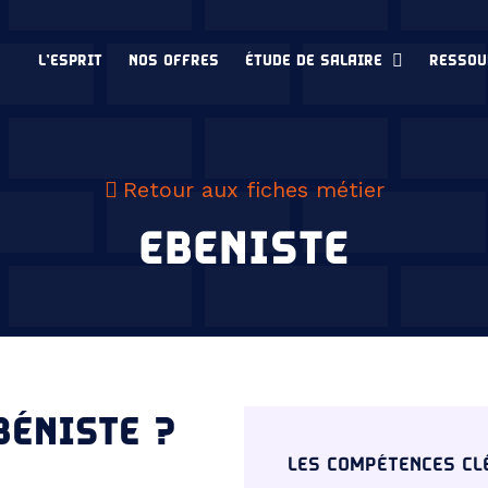
L’ESPRIT
NOS OFFRES
ÉTUDE DE SALAIRE
RESSOU
Retour aux fiches métier
EBENISTE
BÉNISTE ?
LES COMPÉTENCES CL