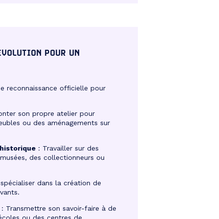
ÉVOLUTION POUR UN
e reconnaissance officielle pour
nter son propre atelier pour
meubles ou des aménagements sur
historique
: Travailler sur des
 musées, des collectionneurs ou
spécialiser dans la création de
vants.
: Transmettre son savoir-faire à de
écoles ou des centres de