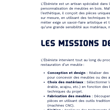
L’Ébéniste est un artisan spécialisé dans l
personnalisation de meubles en bois. Maît
l’esthétique, il conçoit des pièces unique
sur mesure, en utilisant des techniques t
métier exige un savoir-faire artistique et 
qu’une grande sensibilité aux matériaux, 
LES MISSIONS D
L’Ébéniste intervient tout au long du pro
restauration d’un meuble :
Conception et design
: Réaliser des
pour concevoir des meubles ou des 
Choix des matériaux
: Sélectionner 
érable, acajou, etc.) en fonction des
techniques du projet.
Fabrication des meubles
: Découper,
pièces en utilisant des outils traditi
(machines CNC).
Finition
: Appliquer des traitements (v