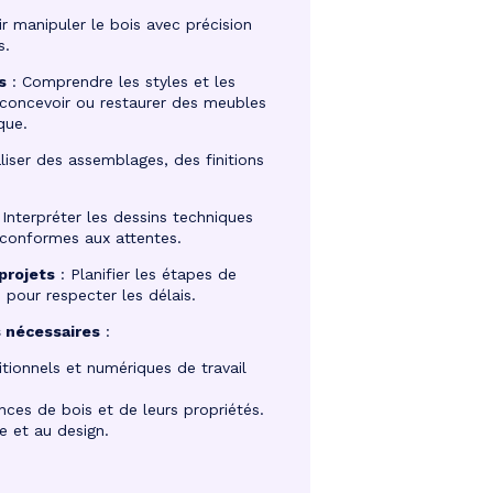
r manipuler le bois avec précision
s.
s
: Comprendre les styles et les
 concevoir ou restaurer des meubles
que.
liser des assemblages, des finitions
 Interpréter les dessins techniques
 conformes aux attentes.
projets
: Planifier les étapes de
 pour respecter les délais.
 nécessaires
:
ditionnels et numériques de travail
ces de bois et de leurs propriétés.
ue et au design.