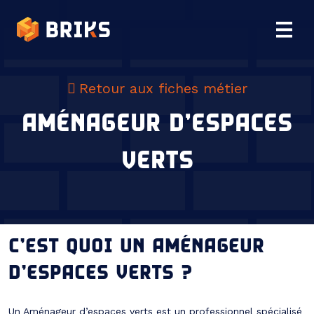
Retour aux fiches métier
AMÉNAGEUR D’ESPACES
VERTS
C’EST QUOI UN AMÉNAGEUR
D’ESPACES VERTS ?
Un Aménageur d’espaces verts est un professionnel spécialisé