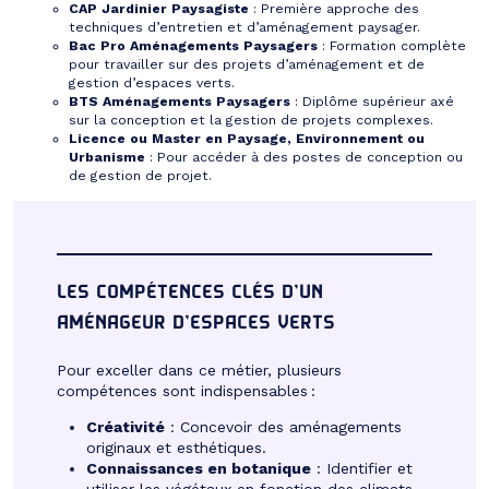
CAP Jardinier Paysagiste
: Première approche des
techniques d’entretien et d’aménagement paysager.
Bac Pro Aménagements Paysagers
: Formation complète
pour travailler sur des projets d’aménagement et de
gestion d’espaces verts.
BTS Aménagements Paysagers
: Diplôme supérieur axé
sur la conception et la gestion de projets complexes.
Licence ou Master en Paysage, Environnement ou
Urbanisme
: Pour accéder à des postes de conception ou
de gestion de projet.
LES COMPÉTENCES CLÉS D’UN
AMÉNAGEUR D’ESPACES VERTS
Pour exceller dans ce métier, plusieurs
compétences sont indispensables :
Créativité
: Concevoir des aménagements
originaux et esthétiques.
Connaissances en botanique
: Identifier et
utiliser les végétaux en fonction des climats,