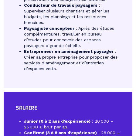
Conducteur de travaux paysagers
:
Superviser plusieurs chantiers et gérer les
budgets, les plannings et les ressources
humaines.
Paysagiste concepteur
: Après des études
complémentaires, travailler en bureau
d’études pour concevoir des espaces
paysagers à grande échelle.
Entrepreneur en aménagement paysager
:
Créer sa propre entreprise pour proposer des
services d’aménagement et d’entretien
d’espaces verts.
SALAIRE
Junior (0 à 2 ans d’expérience)
: 20 000 –
25 000 € brut par an.
Confirmé (3 à 8 ans d’expérience)
: 26 000 –