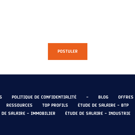
POSTULER
S
POLITIQUE DE CONFIDENTIALITÉ
–
BLOG
OFFRES 
RESSOURCES
TOP PROFILS
ÉTUDE DE SALAIRE – BTP
 DE SALAIRE – IMMOBILIER
ÉTUDE DE SALAIRE – INDUSTRIE