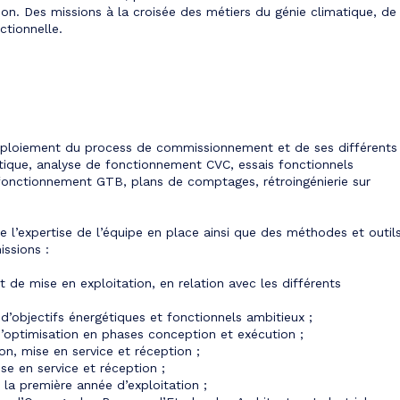
tion. Des missions à la croisée des métiers du génie climatique, de 
ctionnelle.
 déploiement du process de commissionnement et de ses différents
étique, analyse de fonctionnement CVC, essais fonctionnels
fonctionnement GTB, plans de comptages, rétroingénierie sur
e l’expertise de l’équipe en place ainsi que des méthodes et outil
ssions :
t de mise en exploitation, en relation avec les différents
d’objectifs énergétiques et fonctionnels ambitieux ;
d’optimisation en phases conception et exécution ;
on, mise en service et réception ;
se en service et réception ;
la première année d’exploitation ;