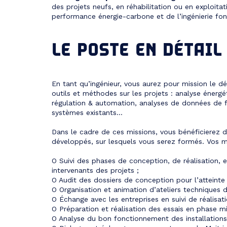
des projets neufs, en réhabilitation ou en exploita
performance énergie-carbone et de l’ingénierie fon
LE POSTE EN DÉTAIL
En tant qu’ingénieur, vous aurez pour mission le
outils et méthodes sur les projets : analyse énerg
régulation & automation, analyses de données de 
systèmes existants…
Dans le cadre de ces missions, vous bénéficierez d
développés, sur lesquels vous serez formés. Vos mi
O Suivi des phases de conception, de réalisation, e
intervenants des projets ;
O Audit des dossiers de conception pour l’atteinte 
O Organisation et animation d’ateliers techniques 
O Échange avec les entreprises en suivi de réalisati
O Préparation et réalisation des essais en phase mi
O Analyse du bon fonctionnement des installations 