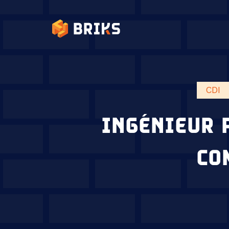
CDI
INGÉNIEUR 
CO