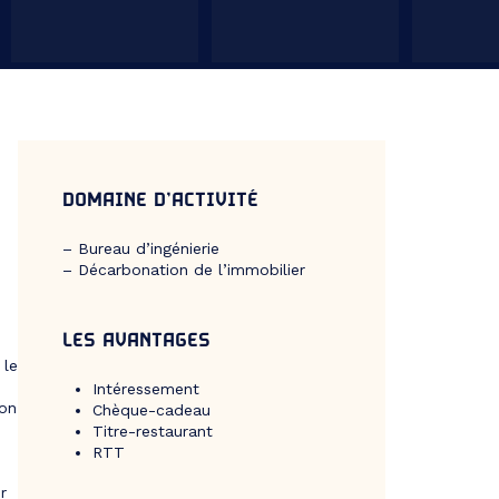
DOMAINE D’ACTIVITÉ
– Bureau d’ingénierie
– Décarbonation de l’immobilier
LES AVANTAGES
 le
Intéressement
son
Chèque-cadeau
Titre-restaurant
RTT
r