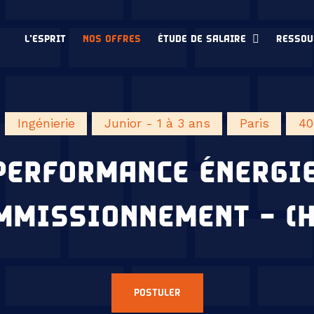
L’ESPRIT
NOS OFFRES
ÉTUDE DE SALAIRE
RESSOU
Ingénierie
Junior - 1 à 3 ans
Paris
40
PERFORMANCE ÉNERGI
MMISSIONNEMENT – (H
POSTULER