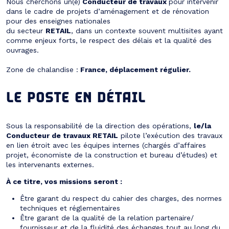
Nous cherchons un(e)
Conducteur de travaux
pour intervenir
dans le cadre de projets d’aménagement et de rénovation
pour des enseignes nationales
du secteur
RETAIL
, dans un contexte souvent multisites ayant
comme enjeux forts, le respect des délais et la qualité des
ouvrages.
Zone de chalandise :
France, déplacement régulier.
LE POSTE EN DÉTAIL
Sous la responsabilité de la direction des opérations,
le/la
Conducteur de travaux RETAIL
pilote l’exécution des travaux
en lien étroit avec les équipes internes (chargés d’affaires
projet, économiste de la construction et bureau d’études) et
les intervenants externes.
À ce titre, vos missions seront :
Être garant du respect du cahier des charges, des normes
techniques et réglementaires
Être garant de la qualité de la relation partenaire/
fournisseur et de la fluidité des échanges tout au long du