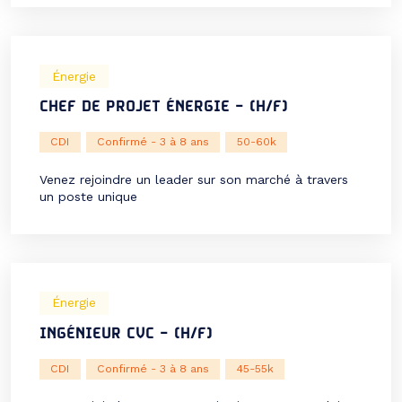
Énergie
CHEF DE PROJET ÉNERGIE – (H/F)
CDI
Confirmé - 3 à 8 ans
50-60k
Venez rejoindre un leader sur son marché à travers
un poste unique
Énergie
INGÉNIEUR CVC – (H/F)
CDI
Confirmé - 3 à 8 ans
45-55k