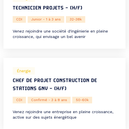
TECHNICIEN PROJETS – (H/F)
CDI
Junior - 1 à 3 ans
32-38k
Venez rejoindre une société d'ingénierie en pleine
croissance, qui envisage un bel avenir
Énergie
CHEF DE PROJET CONSTRUCTION DE
STATIONS GNV – (H/F)
CDI
Confirmé - 3 à 8 ans
50-60k
Venez rejoindre une entreprise en pleine croissance,
active sur des sujets énergétique