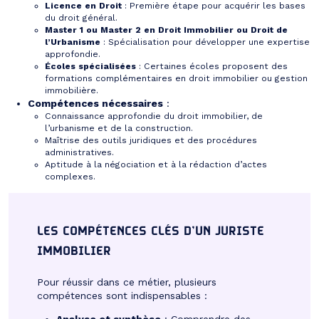
Licence en Droit
: Première étape pour acquérir les bases
du droit général.
Master 1 ou Master 2 en Droit Immobilier ou Droit de
l’Urbanisme
: Spécialisation pour développer une expertise
approfondie.
Écoles spécialisées
: Certaines écoles proposent des
formations complémentaires en droit immobilier ou gestion
immobilière.
Compétences nécessaires
:
Connaissance approfondie du droit immobilier, de
l’urbanisme et de la construction.
Maîtrise des outils juridiques et des procédures
administratives.
Aptitude à la négociation et à la rédaction d’actes
complexes.
LES COMPÉTENCES CLÉS D’UN JURISTE
IMMOBILIER
Pour réussir dans ce métier, plusieurs
compétences sont indispensables :
Analyse et synthèse
: Comprendre des