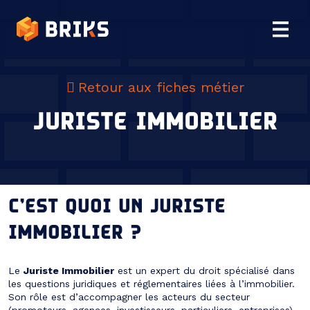
Retour aux fiches métier
JURISTE IMMOBILIER
C’EST QUOI UN JURISTE
IMMOBILIER ?
Le
Juriste Immobilier
est un expert du droit spécialisé dans
les questions juridiques et réglementaires liées à l’immobilier.
Son rôle est d’accompagner les acteurs du secteur
(promoteurs, agences, investisseurs, particuliers, entreprises)