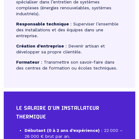
spécialiser dans l’entretien de systèmes
complexes (énergies renouvelables, systèmes
industriels).
Responsable technique
: Superviser l’ensemble
des installations et des équipes dans une
entreprise.
Création d’entreprise
: Devenir artisan et
développer sa propre clientèle.
Formateur
: Transmettre son savoir-faire dans
des centres de formation ou écoles techniques.
LE SALAIRE D’UN INSTALLATEUR
THERMIQUE
Débutant (0 à 2 ans d’expérience)
: 22 000 –
28 000 € brut par an.