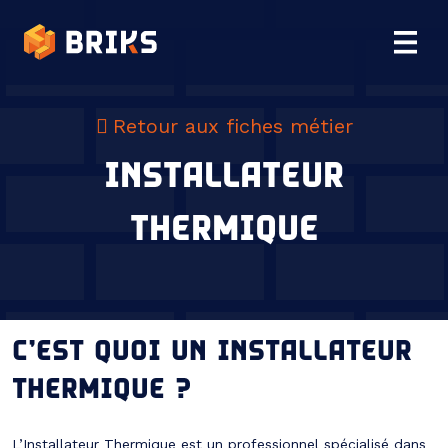
Retour aux fiches métier
INSTALLATEUR
THERMIQUE
C’EST QUOI UN INSTALLATEUR
THERMIQUE ?
L’Installateur Thermique est un professionnel spécialisé dans