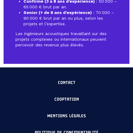
Confirmé (3 à 8 ans d’expérience)
: 50 000 –
65 000 € brut par an.
Senior (+ de 8 ans d’expérience)
: 70 000 –
90 000 € brut par an ou plus, selon les
projets et l’expertise.
Les ingénieurs acoustiques travaillant sur des
projets complexes ou internationaux peuvent
percevoir des revenus plus élevés.
CONTACT
COOPTATION
MENTIONS LÉGALES
POLITIQUE DE CONFIDENTIALITÉ