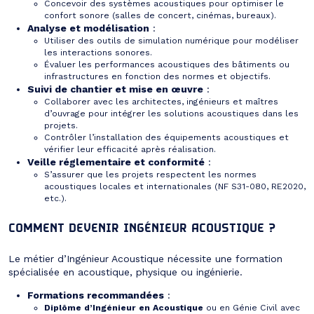
Concevoir des systèmes acoustiques pour optimiser le
confort sonore (salles de concert, cinémas, bureaux).
Analyse et modélisation
:
Utiliser des outils de simulation numérique pour modéliser
les interactions sonores.
Évaluer les performances acoustiques des bâtiments ou
infrastructures en fonction des normes et objectifs.
Suivi de chantier et mise en œuvre
:
Collaborer avec les architectes, ingénieurs et maîtres
d’ouvrage pour intégrer les solutions acoustiques dans les
projets.
Contrôler l’installation des équipements acoustiques et
vérifier leur efficacité après réalisation.
Veille réglementaire et conformité
:
S’assurer que les projets respectent les normes
acoustiques locales et internationales (NF S31-080, RE2020,
etc.).
COMMENT DEVENIR INGÉNIEUR ACOUSTIQUE ?
Le métier d’Ingénieur Acoustique nécessite une formation
spécialisée en acoustique, physique ou ingénierie.
Formations recommandées
:
Diplôme d’Ingénieur en Acoustique
ou en Génie Civil avec