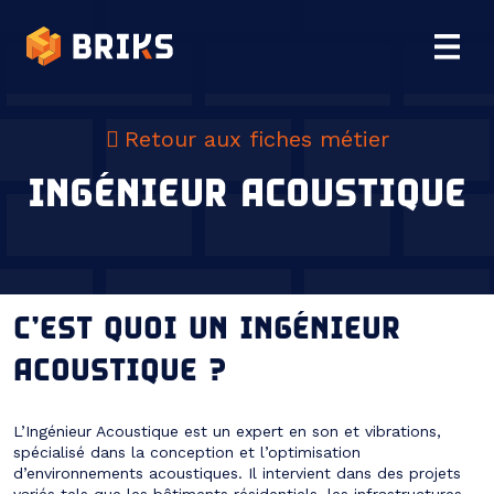
Retour aux fiches métier
INGÉNIEUR ACOUSTIQUE
C’EST QUOI UN INGÉNIEUR
ACOUSTIQUE ?
L’Ingénieur Acoustique est un expert en son et vibrations,
spécialisé dans la conception et l’optimisation
d’environnements acoustiques. Il intervient dans des projets
variés tels que les bâtiments résidentiels, les infrastructures