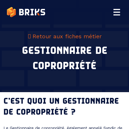
Retour aux fiches métier
GESTIONNAIRE DE
COPROPRIÉTÉ
C’EST QUOI UN GESTIONNAIRE
DE COPROPRIÉTÉ ?
Le Gestionnaire de copropriété, également appelé Syndic de