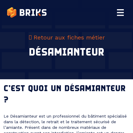
Retour aux fiches métier
DÉSAMIANTEUR
C’EST QUOI UN DÉSAMIANTEUR
?
Le Désamianteur est un professionnel du bâtiment spécialisé
dans la détection, le retrait et le traitement sécurisé de
l’amiante. Présent dans de nombreux matériaux de
construction avant son interdiction, l’amiante est un danger