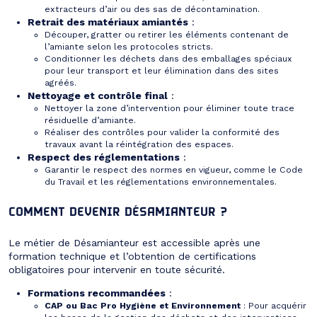
extracteurs d’air ou des sas de décontamination.
Retrait des matériaux amiantés
:
Découper, gratter ou retirer les éléments contenant de
l’amiante selon les protocoles stricts.
Conditionner les déchets dans des emballages spéciaux
pour leur transport et leur élimination dans des sites
agréés.
Nettoyage et contrôle final
:
Nettoyer la zone d’intervention pour éliminer toute trace
résiduelle d’amiante.
Réaliser des contrôles pour valider la conformité des
travaux avant la réintégration des espaces.
Respect des réglementations
:
Garantir le respect des normes en vigueur, comme le Code
du Travail et les réglementations environnementales.
COMMENT DEVENIR DÉSAMIANTEUR ?
Le métier de Désamianteur est accessible après une
formation technique et l’obtention de certifications
obligatoires pour intervenir en toute sécurité.
Formations recommandées
:
CAP ou Bac Pro Hygiène et Environnement
: Pour acquérir