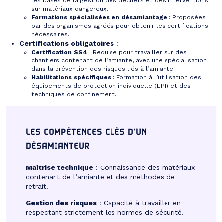
les bases de la gestion des déchets et des interventions
sur matériaux dangereux.
Formations spécialisées en désamiantage
: Proposées
par des organismes agréés pour obtenir les certifications
nécessaires.
Certifications obligatoires
:
Certification SS4
: Requise pour travailler sur des
chantiers contenant de l’amiante, avec une spécialisation
dans la prévention des risques liés à l’amiante.
Habilitations spécifiques
: Formation à l’utilisation des
équipements de protection individuelle (EPI) et des
techniques de confinement.
LES COMPÉTENCES CLÉS D’UN
DÉSAMIANTEUR
Maîtrise technique
: Connaissance des matériaux
contenant de l’amiante et des méthodes de
retrait.
Gestion des risques
: Capacité à travailler en
respectant strictement les normes de sécurité.