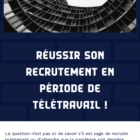
RÉUSSIR SON
RECRUTEMENT EN
PÉRIODE DE
TÉLÉTRAVAIL !
La question n’est pas ici de savoir s’il est sage de recruter
maintenant ou d’attendre que la pandémie soit dernière