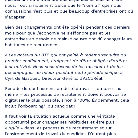
nous. Tout simplement parce que le “
normal
” que nous
connaissions n’est plus et que beaucoup d’entreprises ont dû
s’adapter.
Bien des changements ont été opérés pendant ces derniers
mois pour que l’économie ne s’effondre pas et les
entreprises en besoin de main-d’oeuvre ont dû changer leurs
habitudes de recrutement.
« Les acteurs du BTP qui ont peiné à redémarrer suite au
premier confinement, craignent de n’être obligés d’arrêter
leur activité. Nous nous devons de les rassurer et de les
accompagner au mieux pendant cette période unique »
,
Cyril de Gasquet, Directeur Général d’AsCoRéal.
Période de confinement ou de télétravail – du pareil au
même – les processus de recrutement doivent pouvoir se
digitaliser le plus possible, sinon à 100%. Évidemment, cela
inclut l’onboarding* du candidat !
Il faut voir la situation actuelle comme une véritable
opportunité pour changer ses habitudes et être plus
«
agile
» dans les processus de recrutement et sur
l’environnement de travail du candidat. D’autant plus