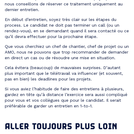
nous conseillons de réserver ce traitement uniquement au
dernier entretien.
En début d’entretien, soyez très clair sur les étapes du
process. Le candidat ne doit pas terminer un call (ou un
rendez-vous), en se demandant quand il sera contacté ou ce
qu’il devra effectuer pour la prochaine étape.
Que vous cherchiez un chef de chantier, chef de projet ou un
AMO, nous ne pouvons que trop recommander de demander
en direct un cas ou de résoudre une mise en situation.
Cela évitera (beaucoup) de mauvaises surprises. D’autant
plus important que le télétravail va influencer (et souvent,
pas en bien) les deadlines pour les projets.
Si vous aviez l’habitude de faire des entretiens à plusieurs,
gardez en tête qu’à distance l’exercice sera aussi compliqué
pour vous et vos collègues que pour le candidat. Il serait
préférable de garder un entretien en 1-to-1.
ALLER TOUJOURS PLUS LOIN