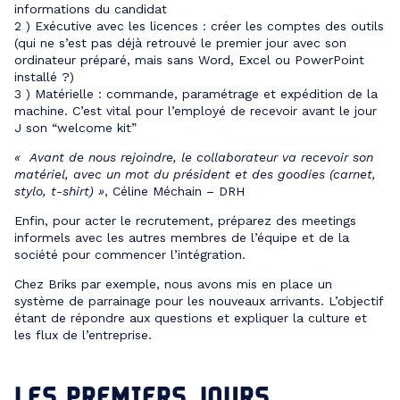
informations du candidat
2 ) Exécutive avec les licences : créer les comptes des outils
(qui ne s’est pas déjà retrouvé le premier jour avec son
ordinateur préparé, mais sans Word, Excel ou PowerPoint
installé ?)
3 ) Matérielle : commande, paramétrage et expédition de la
machine. C’est vital pour l’employé de recevoir avant le jour
J son “welcome kit”
« Avant de nous rejoindre, le collaborateur va recevoir son
matériel, avec un mot du président et des goodies (carnet,
stylo, t-shirt) »
, Céline Méchain – DRH
Enfin, pour acter le recrutement, préparez des meetings
informels avec les autres membres de l’équipe et de la
société pour commencer l’intégration.
Chez Briks par exemple, nous avons mis en place un
système de parrainage pour les nouveaux arrivants. L’objectif
étant de répondre aux questions et expliquer la culture et
les flux de l’entreprise.
LES PREMIERS JOURS
…