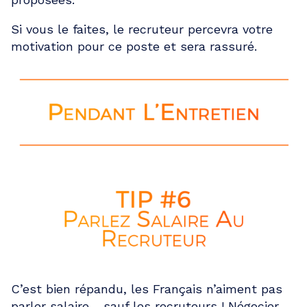
Si vous le faites, le recruteur percevra votre
motivation pour ce poste et sera rassuré.
C’est bien répandu, les Français n’aiment pas
parler salaire… sauf les recruteurs ! Négocier